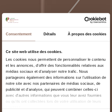
Consentement
Détails
À propos des cookies
Ce site web utilise des cookies.
Les cookies nous permettent de personnaliser le contenu
et les annonces, d'offrir des fonctionnalités relatives aux
médias sociaux et d'analyser notre trafic. Nous
partageons également des informations sur l'utilisation de
notre site avec nos partenaires de médias sociaux, de
publicité et d'analyse, qui peuvent combiner celles-ci
avec d'autres informations que vous leur avez fournies
ou qu'ils ont collectées lors de votre utilisation de leurs
Château de Magliano
services.