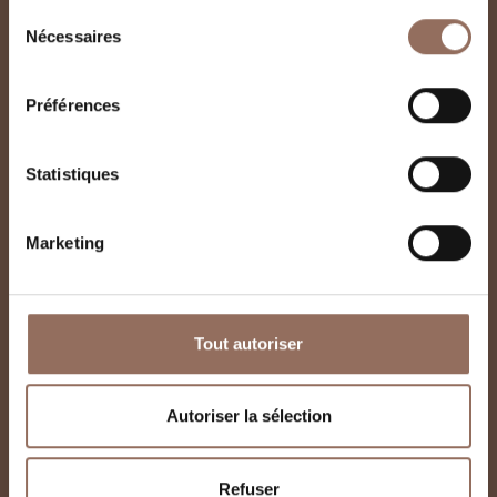
Alfieri
Sélection
Nécessaires
du
consentement
Préférences
Statistiques
Marketing
Tout autoriser
Autoriser la sélection
Refuser