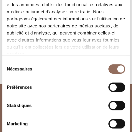
et les annonces, d'offrir des fonctionnalités relatives aux
médias sociaux et d'analyser notre trafic. Nous
partageons également des informations sur l'utilisation de
notre site avec nos partenaires de médias sociaux, de
publicité et d'analyse, qui peuvent combiner celles-ci
avec d'autres informations que vous leur avez fournies
ou qu'ils ont collectées lors de votre utilisation de leurs
Demander des informations sur les webcams
services.
Sélection
Nécessaires
du
consentement
Préférences
Statistiques
Marketing