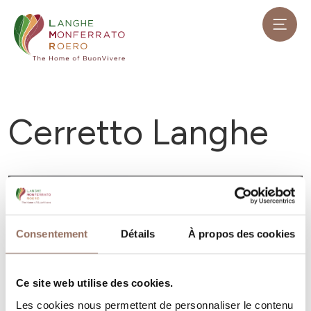
Cerretto Langhe
Consentement
Détails
À propos des cookies
Ce site web utilise des cookies.
Les cookies nous permettent de personnaliser le contenu