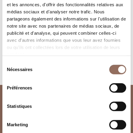
et les annonces, d'offrir des fonctionnalités relatives aux
médias sociaux et d'analyser notre trafic. Nous
partageons également des informations sur l'utilisation de
notre site avec nos partenaires de médias sociaux, de
publicité et d'analyse, qui peuvent combiner celles-ci
avec d'autres informations que vous leur avez fournies
ou qu'ils ont collectées lors de votre utilisation de leurs
Demander des informations sur les webcams
services.
Sélection
Nécessaires
du
consentement
Préférences
Statistiques
Marketing