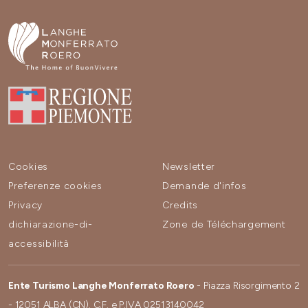
Cookies
Newsletter
Preferenze cookies
Demande d'infos
Privacy
Credits
dichiarazione-di-
Zone de Téléchargement
accessibilità
Ente Turismo Langhe Monferrato Roero
- Piazza Risorgimento 2
- 12051 ALBA (CN). C.F. e P.IVA 02513140042