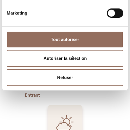
Marketing
Où dormir
Où manger
Tout autoriser
Autoriser la sélection
Refuser
Operateurs du
Services
Tourisme
Entrant