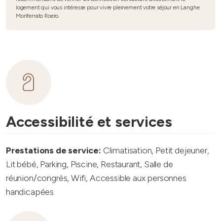
logement qui vous intéresse pour vivre pleinement votre séjour en Langhe
Monferrato Roero.
Accessibilité et services
Prestations de service:
Climatisation, Petit dejeuner,
Lit bébé, Parking, Piscine, Restaurant, Salle de
réunion/congrès, Wifi, Accessible aux personnes
handicapées