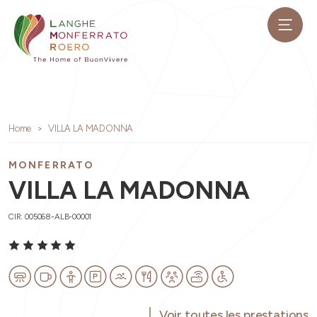
Home
VILLA LA MADONNA
MONFERRATO
VILLA LA MADONNA
CIR: 005068-ALB-00001
Voir toutes les prestations