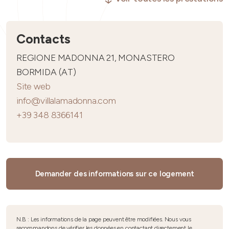
Contacts
REGIONE MADONNA 21, MONASTERO
BORMIDA (AT)
Site web
info@villalamadonna.com
+39 348 8366141
Demander des informations sur ce logement
N.B. : Les informations de la page peuvent être modifiées. Nous vous
recommandons de vérifier les données en contactant directement le