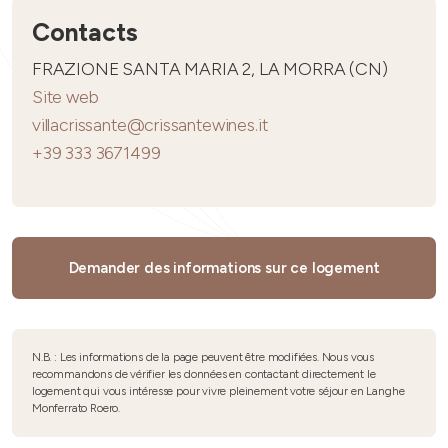
Contacts
FRAZIONE SANTA MARIA 2, LA MORRA (CN)
Site web
villacrissante@crissantewines.it
+39 333 3671499
Demander des informations sur ce logement
N.B. : Les informations de la page peuvent être modifiées. Nous vous
recommandons de vérifier les données en contactant directement le
logement qui vous intéresse pour vivre pleinement votre séjour en Langhe
Monferrato Roero.