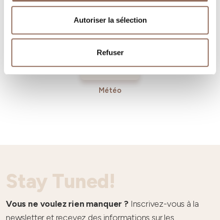
Entrant
Autoriser la sélection
Refuser
Météo
Stay Tuned!
Vous ne voulez rien manquer ?
Inscrivez-vous à la
newsletter et recevez des informations sur les