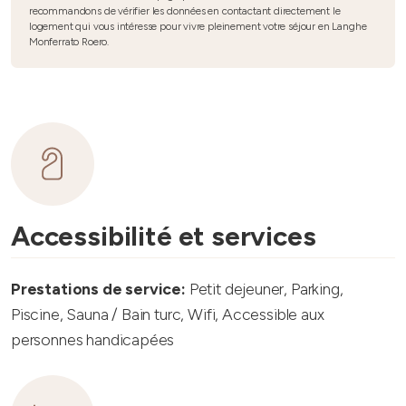
recommandons de vérifier les données en contactant directement le
logement qui vous intéresse pour vivre pleinement votre séjour en Langhe
Monferrato Roero.
Accessibilité et services
Prestations de service:
Petit dejeuner, Parking,
Piscine, Sauna / Bain turc, Wifi, Accessible aux
personnes handicapées