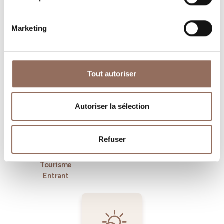
Marketing
Où dormir
Où manger
Tout autoriser
Autoriser la sélection
Refuser
Operateurs du
Services
Tourisme
Entrant