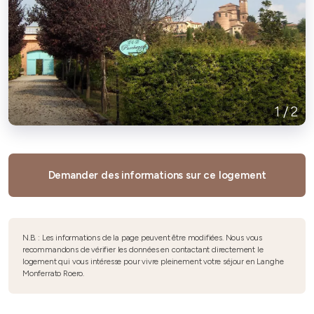
1
/
2
Demander des informations sur ce logement
N.B. : Les informations de la page peuvent être modifiées. Nous vous
recommandons de vérifier les données en contactant directement le
logement qui vous intéresse pour vivre pleinement votre séjour en Langhe
Monferrato Roero.