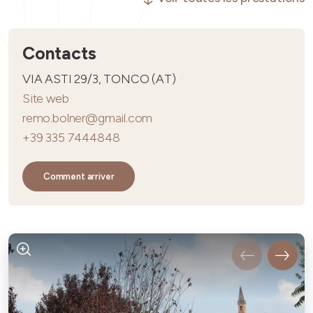
Contacts
VIA ASTI 29/3, TONCO (AT)
Site web
remo.bolner@gmail.com
+39 335 7444848
Comment arriver