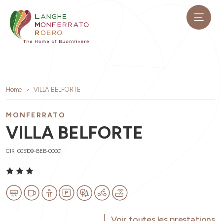
Home
VILLA BELFORTE
MONFERRATO
VILLA BELFORTE
CIR: 005109-BEB-00001
Voir toutes les prestations