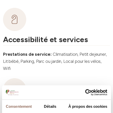
Accessibilité et services
Prestations de service:
Climatisation, Petit dejeuner,
Lit bébé, Parking, Parc ou jardin, Local pour les vélos,
Wifi
Consentement
Détails
À propos des cookies
Capacité d'hébergement