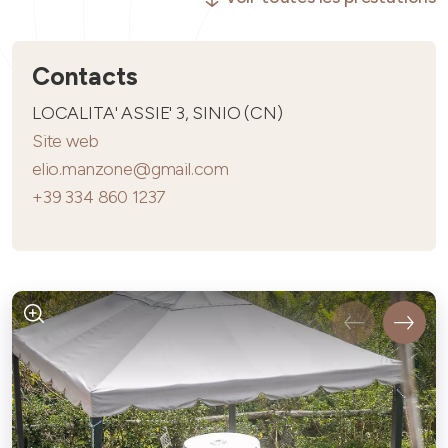
Contacts
LOCALITA' ASSIE' 3, SINIO (CN)
Site web
elio.manzone@gmail.com
+39 334 860 1237