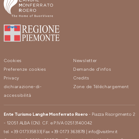
Cookies
Newsletter
Preferenze cookies
Demande d'infos
Privacy
Credits
dichiarazione-di-
Zone de Téléchargement
accessibilità
Ente Turismo Langhe Monferrato Roero
- Piazza Risorgimento 2
- 12051 ALBA (CN). C.F. e P.IVA 02513140042
tel.
+39 017335833
| Fax
+39 0173 363878
|
info@visitlmr.it