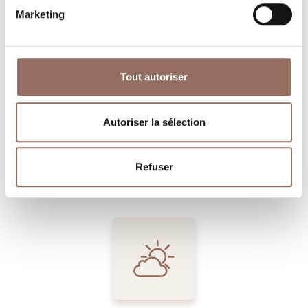
Marketing
Où dormir
Où manger
Tout autoriser
Autoriser la sélection
Operateurs du
Services
Refuser
Tourisme
Entrant