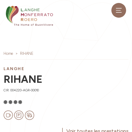
Home
RIHANE
LANGHE
RIHANE
CIR: 004220-AGR-00010
Voir toutes les prestations