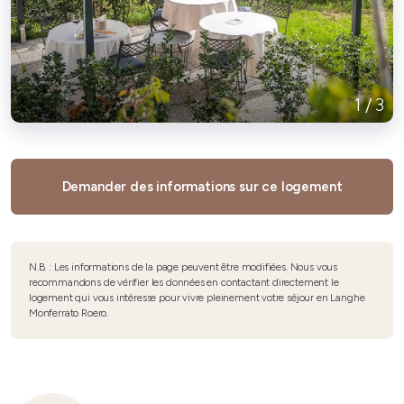
1
/
3
Demander des informations sur ce logement
N.B. : Les informations de la page peuvent être modifiées. Nous vous
recommandons de vérifier les données en contactant directement le
logement qui vous intéresse pour vivre pleinement votre séjour en Langhe
Monferrato Roero.