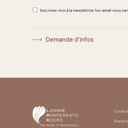
Inscrivez-moi à la newsletter (un email vous se
Demande d'infos
Cooki
Prefer