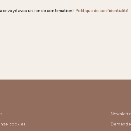
ra envoyé avec un lien de confirmation).
Politique de confidentialité
es
Newslette
enze cookies
Demande 