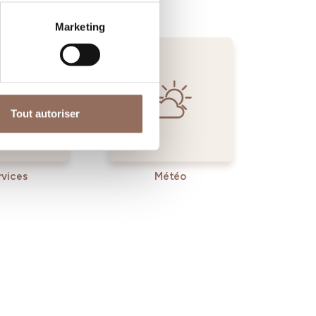
Marketing
Tout autoriser
rvices
Météo