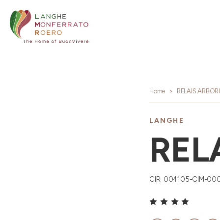
Home
RELAIS ARBOR
LANGHE
REL
CIR: 004105-CIM-00