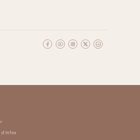
r
d'infos