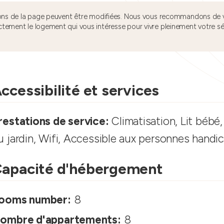
tions de la page peuvent être modifiées. Nous vous recommandons de v
ctement le logement qui vous intéresse pour vivre pleinement votre s
ccessibilité et services
restations de service:
Climatisation, Lit bébé,
u jardin, Wifi, Accessible aux personnes handi
apacité d'hébergement
ooms number:
8
ombre d'appartements:
8