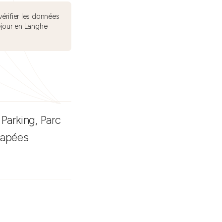
érifier les données
éjour en Langhe
 Parking, Parc
capées