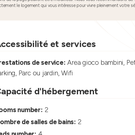
ctement le logement qui vous intéresse pour vivre pleinement votre s
ccessibilité et services
restations de service:
Area gioco bambini, Pet
arking, Parc ou jardin, Wifi
apacité d'hébergement
ooms number:
2
ombre de salles de bains:
2
eds number:
4