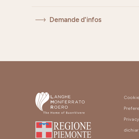
Demande d'infos
Cooki
Prefer
Privac
dichia