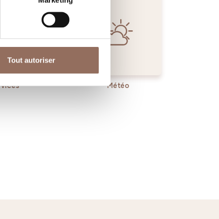
Marketing
Tout autoriser
rvices
Météo