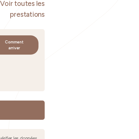
Voir toutes les
prestations
Comment
arriver
érifier les données