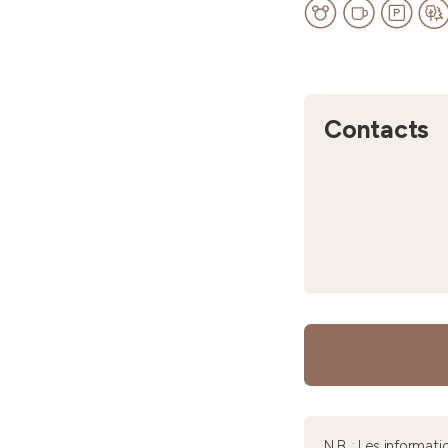
Contacts
N.B. : Les informa