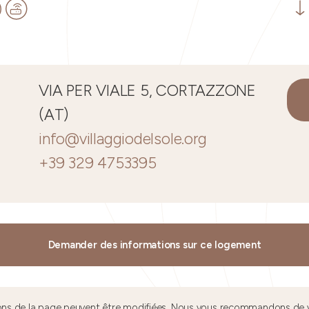
VIA PER VIALE 5, CORTAZZONE
(AT)
info@villaggiodelsole.org
+39 329 4753395
Demander des informations sur ce logement
tions de la page peuvent être modifiées. Nous vous recommandons de v