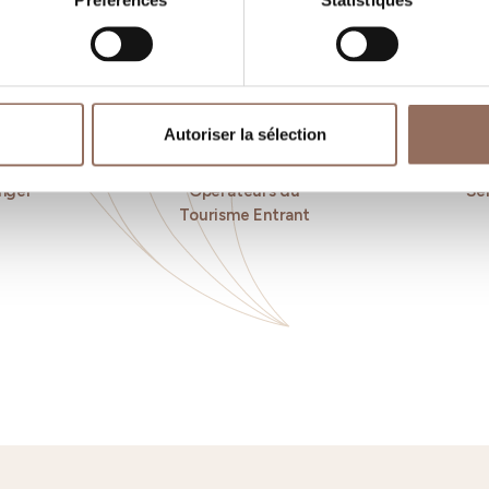
Préférences
Statistiques
Autoriser la sélection
nger
Operateurs du
Se
Tourisme Entrant