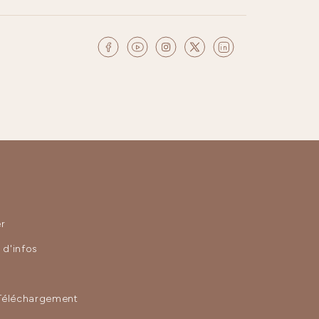
r
d'infos
Téléchargement