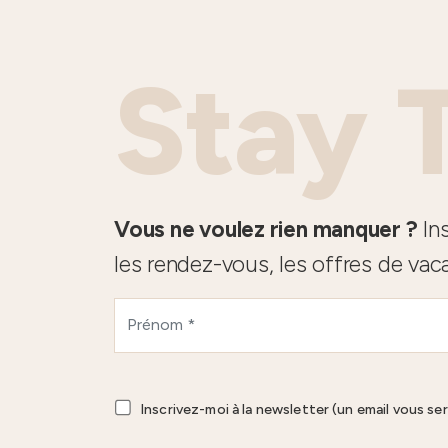
Stay 
Vous ne voulez rien manquer ?
Ins
les rendez-vous, les offres de vac
Inscrivez-moi à la newsletter (un email vous se