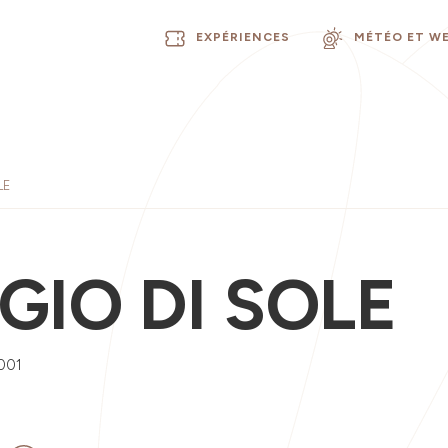
EXPÉRIENCES
MÉTÉO ET W
LE
GIO DI SOLE
001