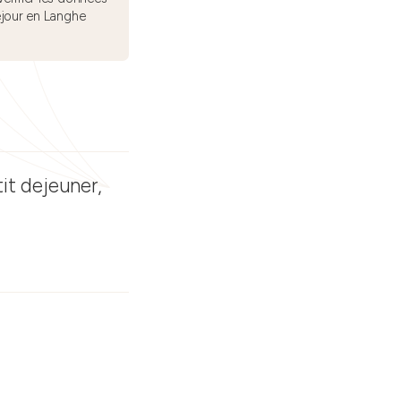
éjour en Langhe
it dejeuner,