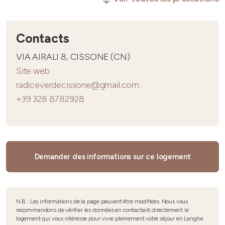
Contacts
VIA AIRALI 8, CISSONE (CN)
Site web
radiceverdecissone@gmail.com
+39 328 8782928
Demander des informations sur ce logement
N.B. : Les informations de la page peuvent être modifiées. Nous vous
recommandons de vérifier les données en contactant directement le
logement qui vous intéresse pour vivre pleinement votre séjour en Langhe