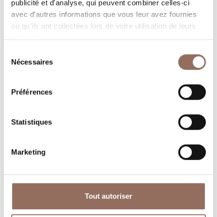
publicité et d'analyse, qui peuvent combiner celles-ci
avec d'autres informations que vous leur avez fournies
ou qu'ils ont collectées lors de votre utilisation de leurs
services.
Sélection
Nécessaires
du
consentement
Préférences
Où dormir
Où manger
Statistiques
Marketing
Operateurs du
Services
Tourisme
Tout autoriser
Entrant