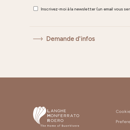
Inscrivez-moi à la newsletter (un email vous se
Demande d'infos
Cooki
Prefer