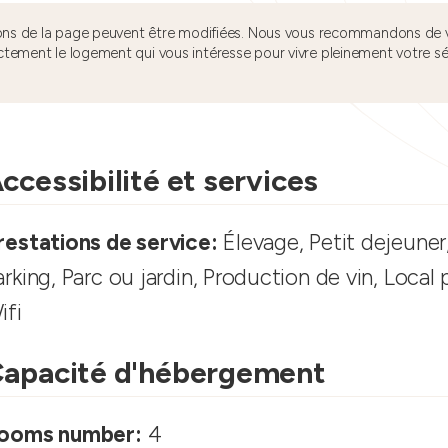
tions de la page peuvent être modifiées. Nous vous recommandons de v
ctement le logement qui vous intéresse pour vivre pleinement votre s
ccessibilité et services
restations de service:
Élevage, Petit dejeuner,
arking, Parc ou jardin, Production de vin, Local 
ifi
apacité d'hébergement
ooms number:
4