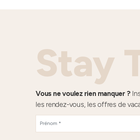
Stay 
Vous ne voulez rien manquer ?
Ins
les rendez-vous, les offres de vac