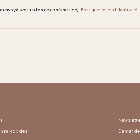
ra envoyé avec un lien de confirmation).
Politique de confidentialité
es
Newslette
enze cookies
Demande 