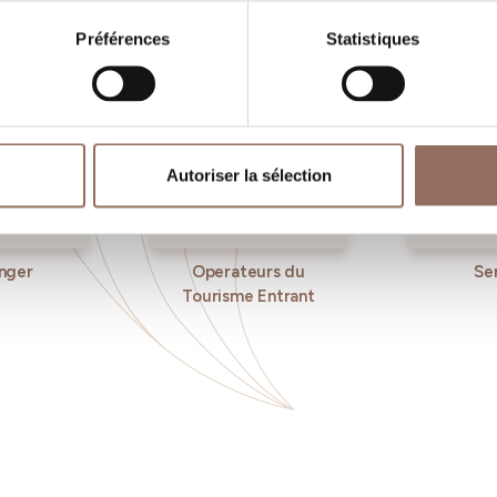
Préférences
Statistiques
Autoriser la sélection
nger
Operateurs du
Se
Tourisme Entrant