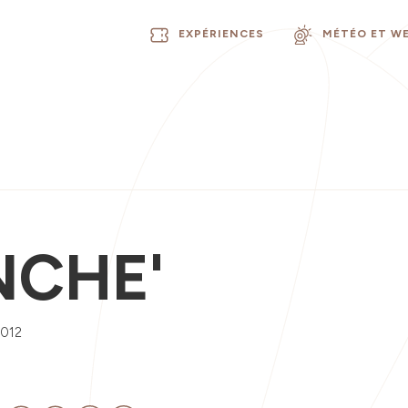
EXPÉRIENCES
MÉTÉO ET W
NCHE'
012