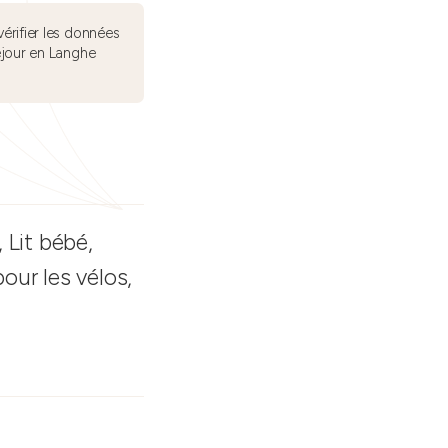
érifier les données
éjour en Langhe
 Lit bébé,
pour les vélos,