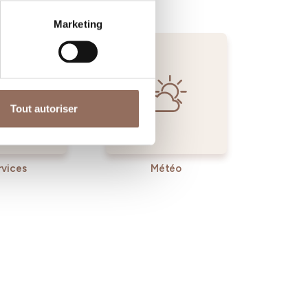
Marketing
Tout autoriser
rvices
Météo