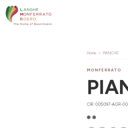
Home
PIANCHE'
MONFERRATO
PIA
CIR: 005097-AGR-00