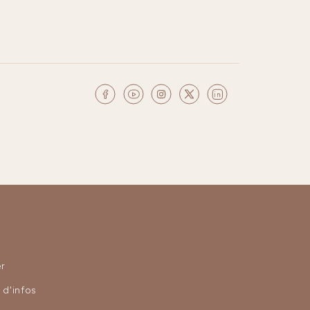
r
d'infos