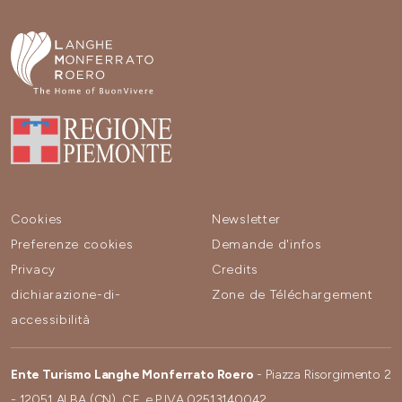
Cookies
Newsletter
Preferenze cookies
Demande d'infos
Privacy
Credits
dichiarazione-di-
Zone de Téléchargement
accessibilità
Ente Turismo Langhe Monferrato Roero
- Piazza Risorgimento 2
- 12051 ALBA (CN). C.F. e P.IVA 02513140042