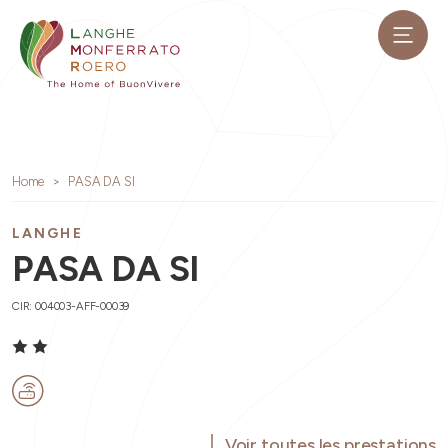
Home
PASA DA SI
LANGHE
PASA DA SI
CIR: 004003-AFF-00039
Voir toutes les prestations