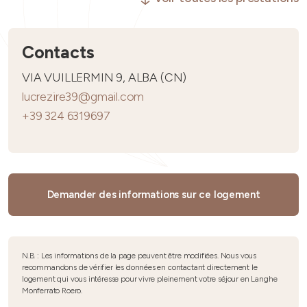
Contacts
VIA VUILLERMIN 9, ALBA (CN)
lucrezire39@gmail.com
+39 324 6319697
Demander des informations sur ce logement
N.B. : Les informations de la page peuvent être modifiées. Nous vous
recommandons de vérifier les données en contactant directement le
logement qui vous intéresse pour vivre pleinement votre séjour en Langhe
Monferrato Roero.