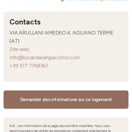
Contacts
VIA ARULLANI AMEDEO 4, AGLIANO TERME
(AT)
Site web
info@locandasangiacomo.com
+39 377 7768367
Demander des informations sur ce logement
N.B. : Les informations de la page peuvent être modifiées. Nous vous
recommandons de vérifier les données en contactant directement le