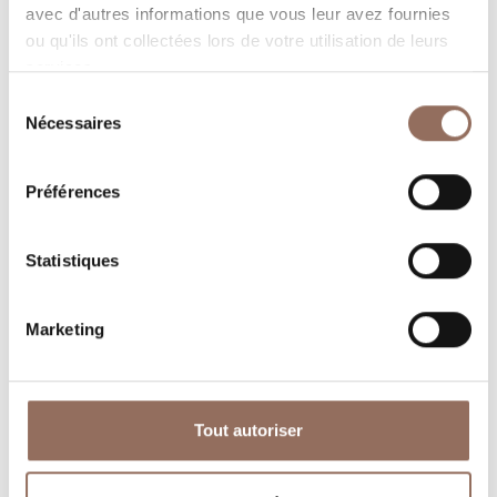
avec d'autres informations que vous leur avez fournies
ou qu'ils ont collectées lors de votre utilisation de leurs
services.
Sélection
Nécessaires
du
consentement
Où dormir
Où manger
Préférences
Statistiques
Marketing
Operateurs du
Services
Tourisme
Entrant
Tout autoriser