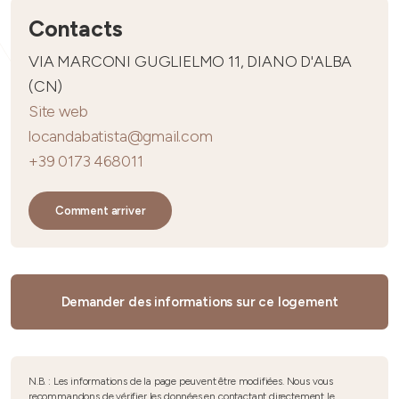
Contacts
VIA MARCONI GUGLIELMO 11, DIANO D'ALBA
(CN)
Site web
locandabatista@gmail.com
+39 0173 468011
Comment arriver
Demander des informations sur ce logement
N.B. : Les informations de la page peuvent être modifiées. Nous vous
recommandons de vérifier les données en contactant directement le