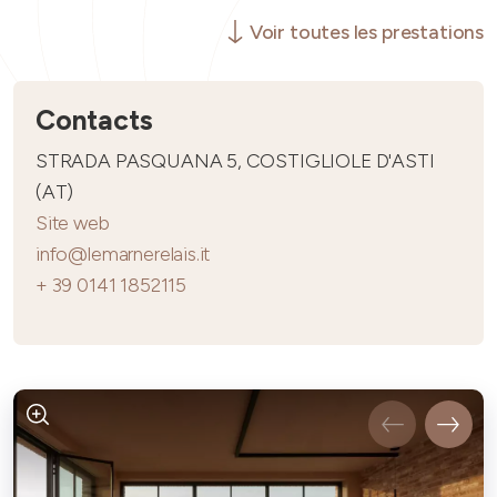
Voir toutes les prestations
Contacts
STRADA PASQUANA 5, COSTIGLIOLE D'ASTI
(AT)
Site web
info@lemarnerelais.it
+ 39 0141 1852115