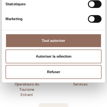
Statistiques
Marketing
Tout autoriser
Où dormir
Où manger
Autoriser la sélection
Refuser
Operateurs du
Services
Tourisme
Entrant