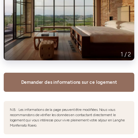
1
/
2
Demander des informations sur ce logement
N.B. : Les informations de la page peuvent être modifiées. Nous vous
recommandons de vérifier les données en contactant directement le
logement qui vous intéresse pour vivre pleinement votre séjour en Langhe
Monferrato Roero.