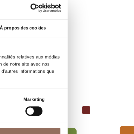
icapées
À propos des cookies
nnalités relatives aux médias
on de notre site avec nos
 d'autres informations que
Marketing