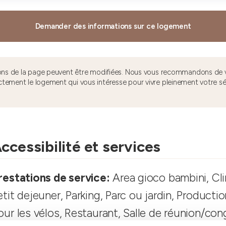
Demander des informations sur ce logement
tions de la page peuvent être modifiées. Nous vous recommandons de v
ctement le logement qui vous intéresse pour vivre pleinement votre s
ccessibilité et services
restations de service:
Area gioco bambini, Cli
etit dejeuner, Parking, Parc ou jardin, Productio
our les vélos, Restaurant, Salle de réunion/con