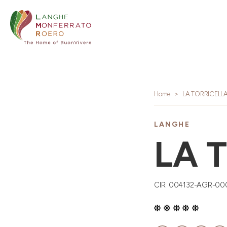
Home
LA TORRICELL
LANGHE
LA 
CIR: 004132-AGR-00