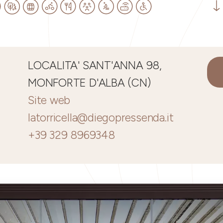
LOCALITA' SANT'ANNA 98,
MONFORTE D'ALBA (CN)
Site web
latorricella@diegopressenda.it
+39 329 8969348