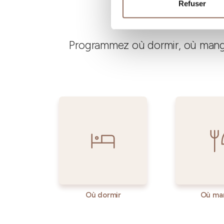
Refuser
Programmez où dormir, où manger
Où dormir
Où ma