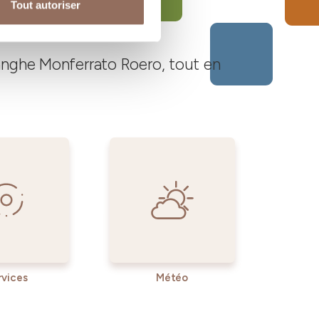
Tout autoriser
Langhe Monferrato Roero, tout en
rvices
Météo