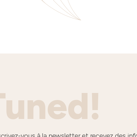
Tuned!
crivez-vous à la newsletter et recevez des in