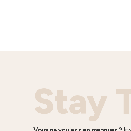
Stay 
Vous ne voulez rien manquer ?
Ins