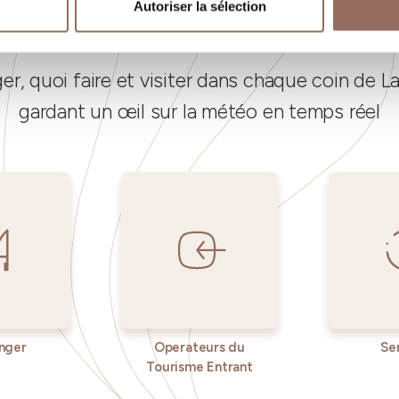
Autoriser la sélection
Vos vacances
, quoi faire et visiter dans chaque coin de 
gardant un œil sur la météo en temps réel
nger
Operateurs du
Se
Tourisme Entrant