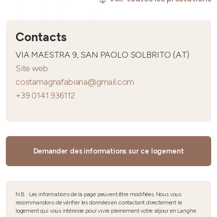
Contacts
VIA MAESTRA 9, SAN PAOLO SOLBRITO (AT)
Site web
costamagnafabiana@gmail.com
+39 0141 936112
Demander des informations sur ce logement
N.B. : Les informations de la page peuvent être modifiées. Nous vous
recommandons de vérifier les données en contactant directement le
logement qui vous intéresse pour vivre pleinement votre séjour en Langhe