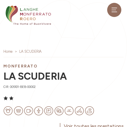
Home
LA SCUDERIA
MONFERRATO
LA SCUDERIA
CIR: 005101-BEB-00002
Voir toutes les prestations