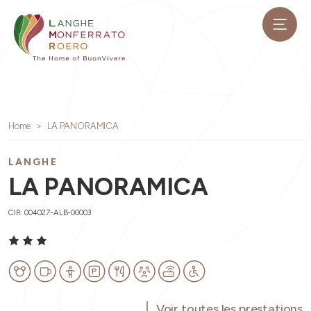
Home
LA PANORAMICA
LANGHE
LA PANORAMICA
CIR: 004027-ALB-00003
Voir toutes les prestations