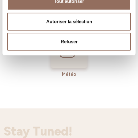
Tout autoriser
Operateurs du
Services
Tourisme
Entrant
Autoriser la sélection
Refuser
Météo
Stay Tuned!