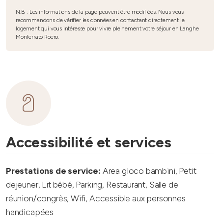
N.B. : Les informations de la page peuvent être modifiées. Nous vous
recommandons de vérifier les données en contactant directement le
logement qui vous intéresse pour vivre pleinement votre séjour en Langhe
Monferrato Roero.
Accessibilité et services
Prestations de service:
Area gioco bambini, Petit
dejeuner, Lit bébé, Parking, Restaurant, Salle de
réunion/congrès, Wifi, Accessible aux personnes
handicapées