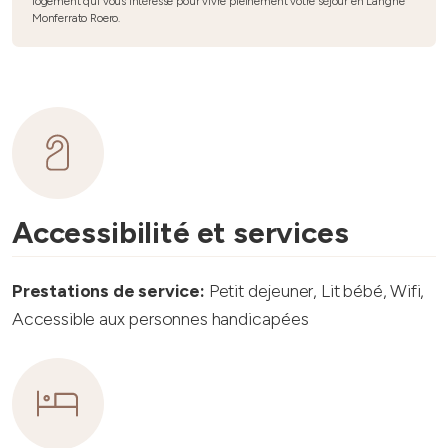
logement qui vous intéresse pour vivre pleinement votre séjour en Langhe
Monferrato Roero.
Accessibilité et services
Prestations de service:
Petit dejeuner, Lit bébé, Wifi,
Accessible aux personnes handicapées