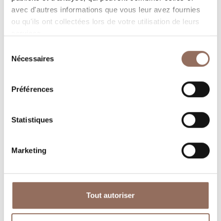
avec d'autres informations que vous leur avez fournies
ou qu'ils ont collectées lors de votre utilisation de leurs
services.
Sélection
Nécessaires
du
consentement
Où dormir
Où manger
Préférences
Statistiques
Marketing
Operateurs du
Services
Tourisme
Tout autoriser
Entrant