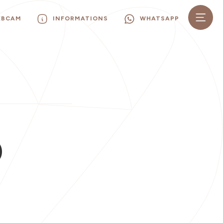
EBCAM
INFORMATIONS
WHATSAPP
O