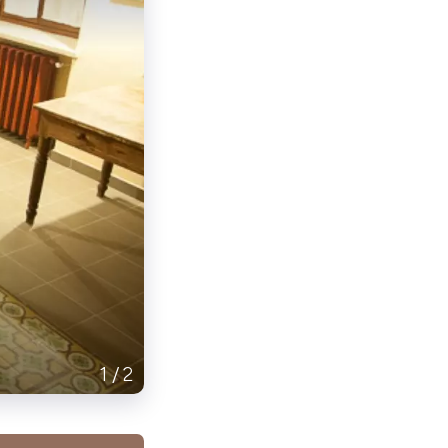
1
/
2