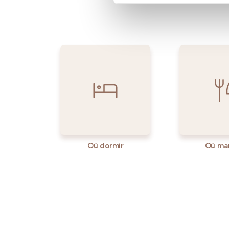
Où dormir
Où ma