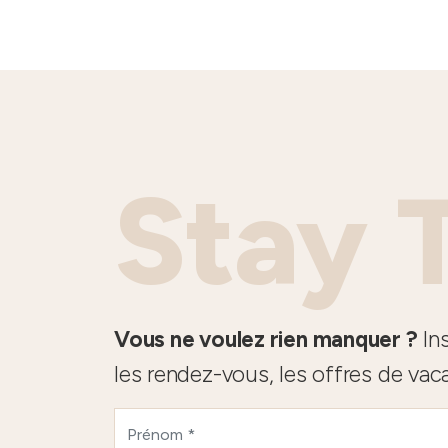
Stay 
Vous ne voulez rien manquer ?
Ins
les rendez-vous, les offres de vac