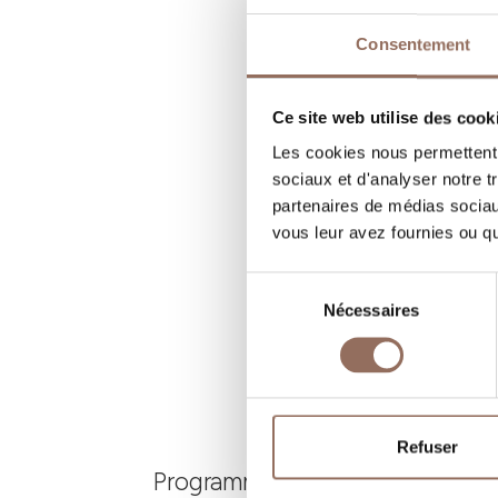
R
Consentement
N
B
Ce site web utilise des cook
Les cookies nous permettent d
sociaux et d'analyser notre t
partenaires de médias sociaux
vous leur avez fournies ou qu'
Sélection
Nécessaires
du
consentement
Refuser
Programmez où dormir, où manger