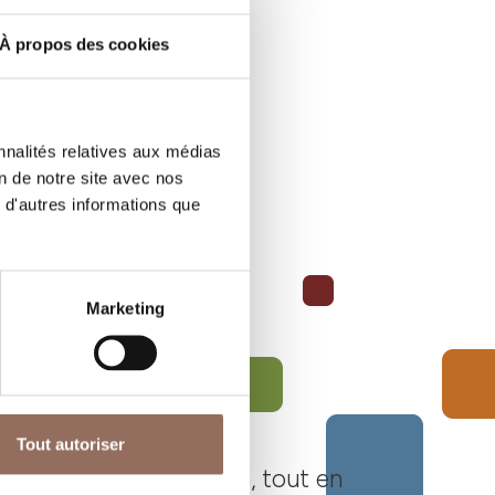
À propos des cookies
nnalités relatives aux médias
on de notre site avec nos
 d'autres informations que
Marketing
Tout autoriser
Langhe Monferrato Roero, tout en