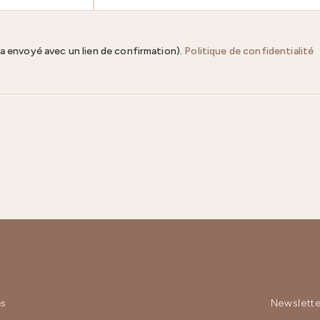
ra envoyé avec un lien de confirmation).
Politique de confidentialité
es
Newslette