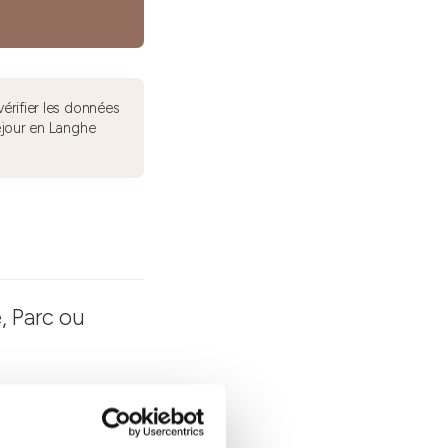
érifier les données
éjour en Langhe
, Parc ou