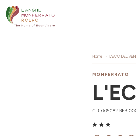
Home
L'ECO DEL VE
MONFERRATO
L'E
CIR: 005082-BEB-0