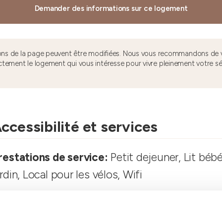
Demander des informations sur ce logement
tions de la page peuvent être modifiées. Nous vous recommandons de v
ctement le logement qui vous intéresse pour vivre pleinement votre s
ccessibilité et services
restations de service:
Petit dejeuner, Lit bébé
ardin, Local pour les vélos, Wifi
apacité d'hébergement