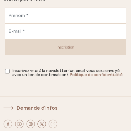
Inscription
Inscrivez-moi à la newsletter (un email vous sera envoyé
avec un lien de confirmation).
Politique de confidentialité
Demande d'infos