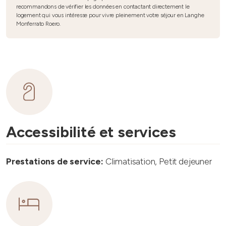
recommandons de vérifier les données en contactant directement le
logement qui vous intéresse pour vivre pleinement votre séjour en Langhe
Monferrato Roero.
Accessibilité et services
Prestations de service:
Climatisation, Petit dejeuner