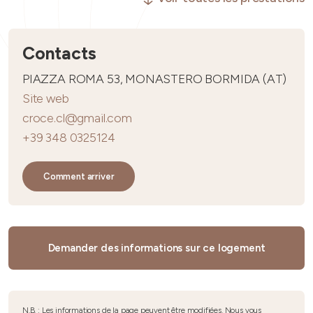
Contacts
PIAZZA ROMA 53, MONASTERO BORMIDA (AT)
Site web
croce.cl@gmail.com
+39 348 0325124
Comment arriver
Demander des informations sur ce logement
N.B. : Les informations de la page peuvent être modifiées. Nous vous