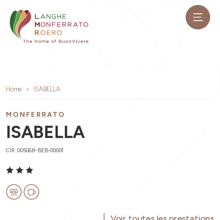
Home
ISABELLA
MONFERRATO
ISABELLA
CIR: 005068-BEB-00001
Voir toutes les prestations