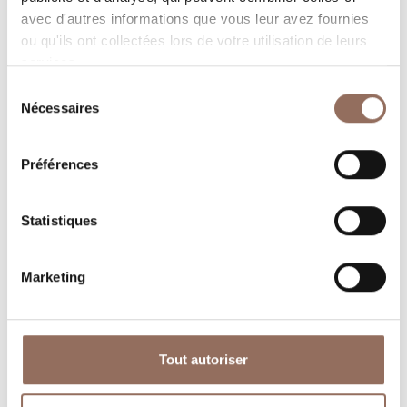
avec d'autres informations que vous leur avez fournies
ou qu'ils ont collectées lors de votre utilisation de leurs
services.
Sélection
Nécessaires
du
consentement
Où dormir
Où manger
Préférences
Statistiques
Marketing
Operateurs du
Services
Tourisme
Tout autoriser
Entrant