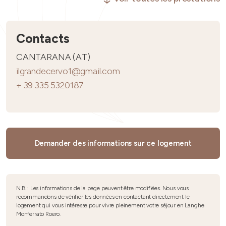
Contacts
CANTARANA (AT)
ilgrandecervo1@gmail.com
+ 39 335 5320187
Demander des informations sur ce logement
N.B. : Les informations de la page peuvent être modifiées. Nous vous
recommandons de vérifier les données en contactant directement le
logement qui vous intéresse pour vivre pleinement votre séjour en Langhe
Monferrato Roero.