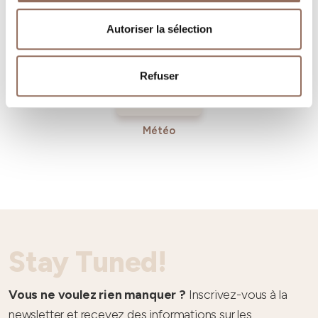
Entrant
Autoriser la sélection
Refuser
Météo
Stay Tuned!
Vous ne voulez rien manquer ?
Inscrivez-vous à la
newsletter et recevez des informations sur les