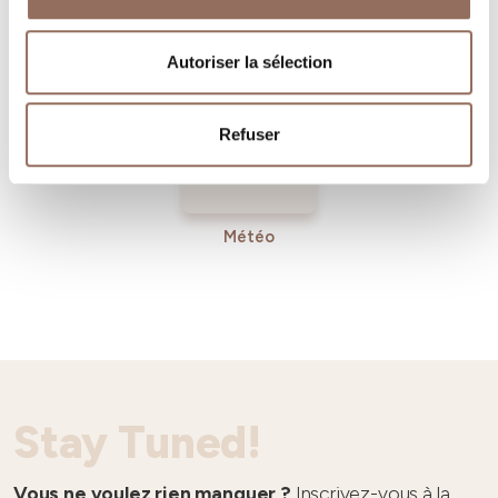
Tourisme
Entrant
Autoriser la sélection
Refuser
Météo
Stay Tuned!
Vous ne voulez rien manquer ?
Inscrivez-vous à la