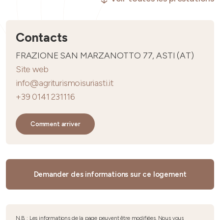
Contacts
FRAZIONE SAN MARZANOTTO 77, ASTI (AT)
Site web
info@agriturismoisuriasti.it
+39 0141 231116
Comment arriver
Demander des informations sur ce logement
N.B. : Les informations de la page peuvent être modifiées. Nous vous