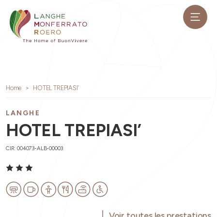
Home
HOTEL TREPIASI’
LANGHE
HOTEL TREPIASI’
CIR: 004073-ALB-00003
Voir toutes les prestations