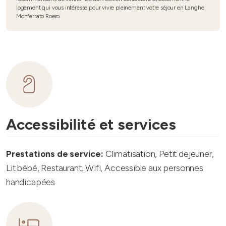
logement qui vous intéresse pour vivre pleinement votre séjour en Langhe
Monferrato Roero.
Accessibilité et services
Prestations de service:
Climatisation, Petit dejeuner,
Lit bébé, Restaurant, Wifi, Accessible aux personnes
handicapées