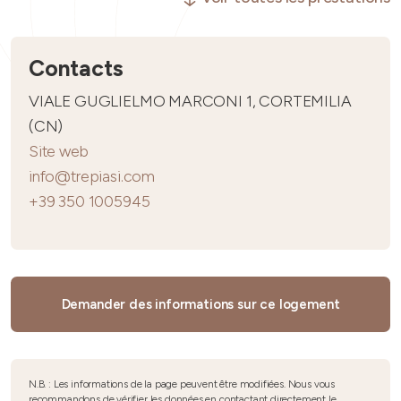
Contacts
VIALE GUGLIELMO MARCONI 1, CORTEMILIA
(CN)
Site web
info@trepiasi.com
+39 350 1005945
Demander des informations sur ce logement
N.B. : Les informations de la page peuvent être modifiées. Nous vous
recommandons de vérifier les données en contactant directement le