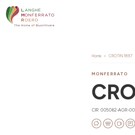
Home
CROTIN 1897
MONFERRATO
CRO
CIR: 005062-AGR-0