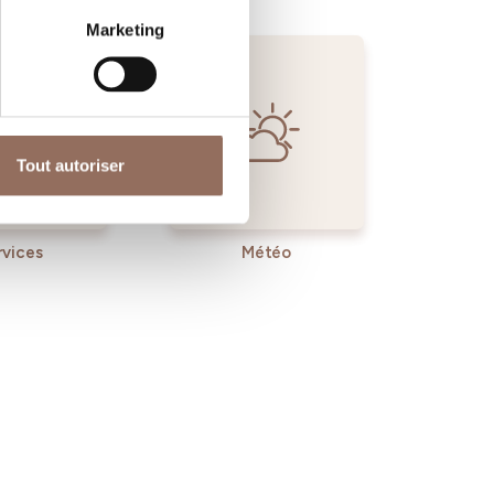
Marketing
Tout autoriser
rvices
Météo