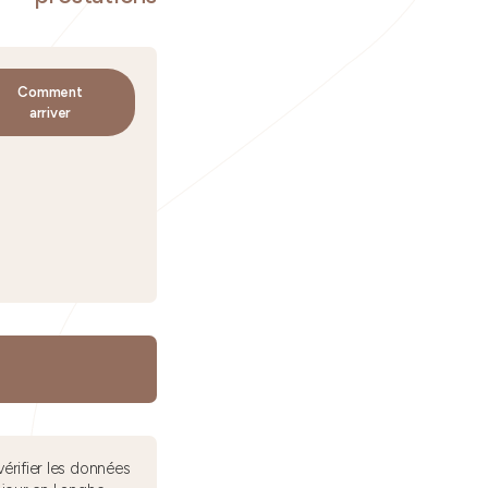
Comment
arriver
érifier les données