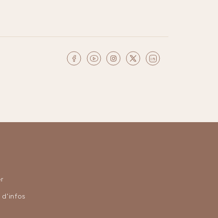
r
d'infos