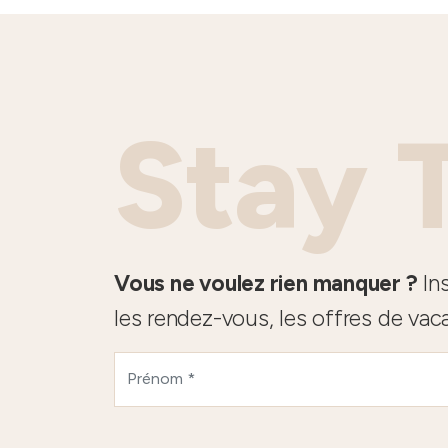
Stay 
Vous ne voulez rien manquer ?
Ins
les rendez-vous, les offres de vac