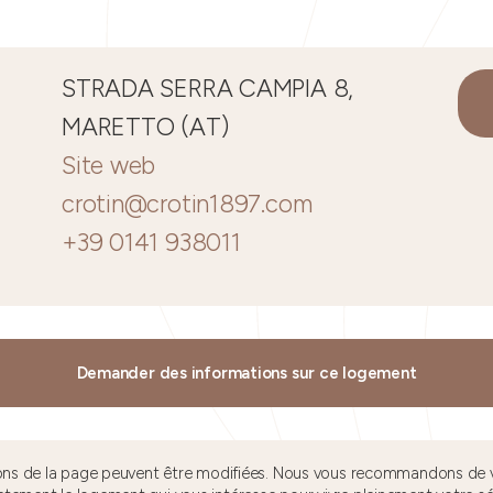
STRADA SERRA CAMPIA 8,
MARETTO (AT)
Site web
crotin@crotin1897.com
+39 0141 938011
Demander des informations sur ce logement
tions de la page peuvent être modifiées. Nous vous recommandons de v