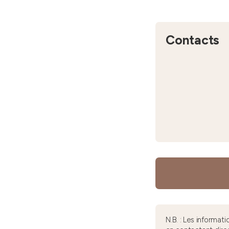
Contacts
N.B. : Les informa