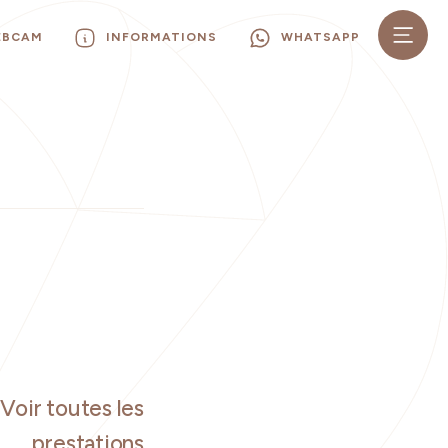
EBCAM
INFORMATIONS
WHATSAPP
Voir toutes les
prestations