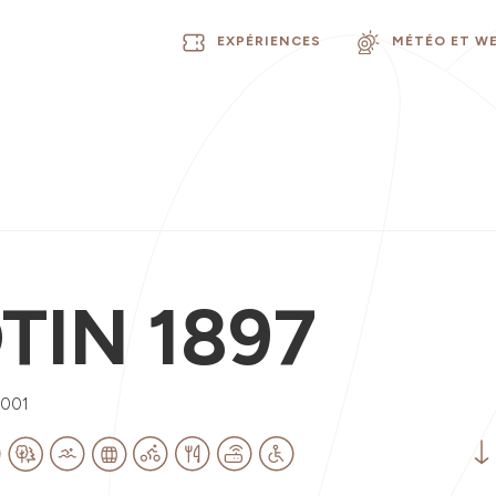
EXPÉRIENCES
MÉTÉO ET W
TIN 1897
0001