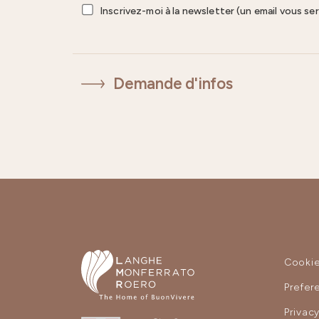
Inscrivez-moi à la newsletter (un email vous se
Demande d'infos
Cooki
Prefer
Privac