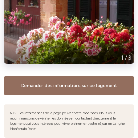
1
/
3
Demander des informations sur ce logement
N.B. : Les informations de la page peuvent être modifiées. Nous vous
recommandons de vérifier les données en contactant directement le
logement qui vous intéresse pour vivre pleinement votre séjour en Langhe
Monferrato Roero.