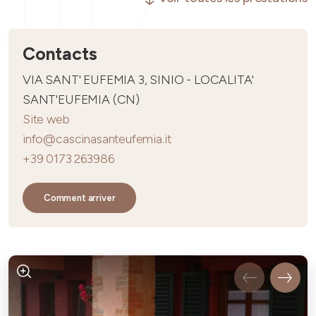
Contacts
VIA SANT' EUFEMIA 3, SINIO - LOCALITA'
SANT'EUFEMIA (CN)
Site web
info@cascinasanteufemia.it
+39 0173 263986
Comment arriver