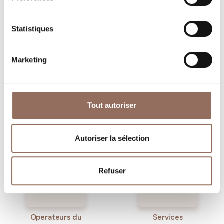
dans chaque coin de Langhe Monferrato Roero, tout en
gardant un œil sur la météo en temps réel
Statistiques
Marketing
Tout autoriser
Où dormir
Où manger
Autoriser la sélection
Refuser
Operateurs du
Services