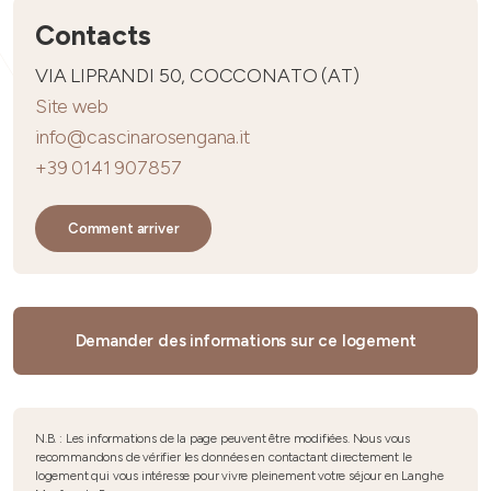
Contacts
VIA LIPRANDI 50, COCCONATO (AT)
Site web
info@cascinarosengana.it
+39 0141 907857
Comment arriver
Demander des informations sur ce logement
N.B. : Les informations de la page peuvent être modifiées. Nous vous
recommandons de vérifier les données en contactant directement le
logement qui vous intéresse pour vivre pleinement votre séjour en Langhe