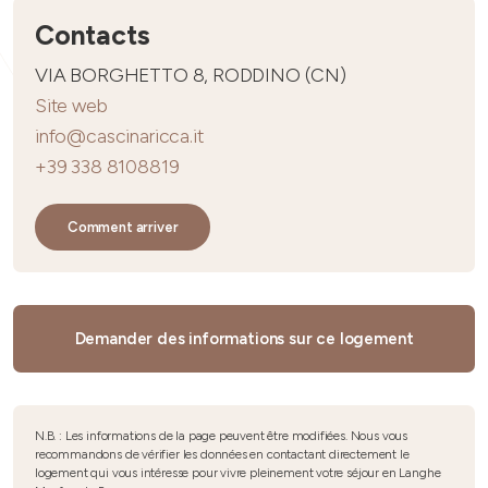
Contacts
VIA BORGHETTO 8, RODDINO (CN)
Site web
info@cascinaricca.it
+39 338 8108819
Comment arriver
Demander des informations sur ce logement
N.B. : Les informations de la page peuvent être modifiées. Nous vous
recommandons de vérifier les données en contactant directement le
logement qui vous intéresse pour vivre pleinement votre séjour en Langhe