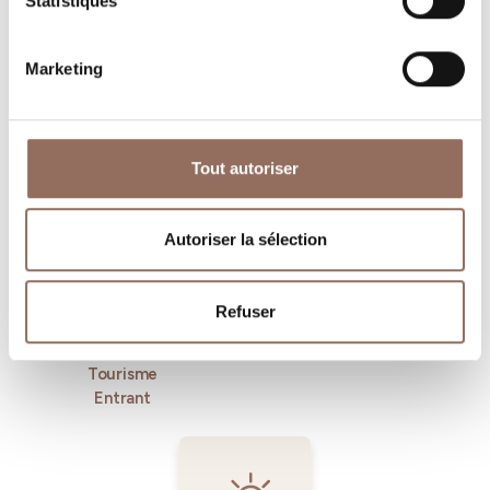
Statistiques
Marketing
Où dormir
Où manger
Tout autoriser
Autoriser la sélection
Refuser
Operateurs du
Services
Tourisme
Entrant