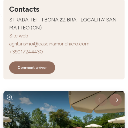
Contacts
STRADA TETTI BONA 22, BRA - LOCALITA' SAN
MATTEO (CN)
Site web
agriturismo@cascinamonchiero.com
+39017244430
Comment arriver