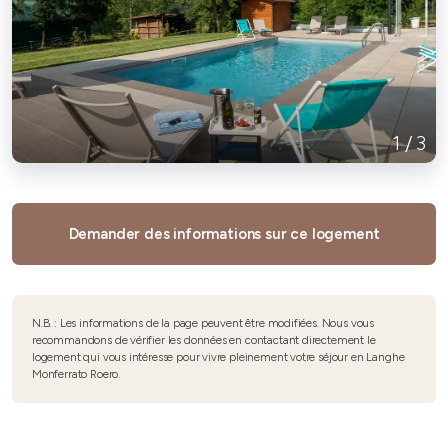
1
/
3
Demander des informations sur ce logement
N.B. : Les informations de la page peuvent être modifiées. Nous vous
recommandons de vérifier les données en contactant directement le
logement qui vous intéresse pour vivre pleinement votre séjour en Langhe
Monferrato Roero.