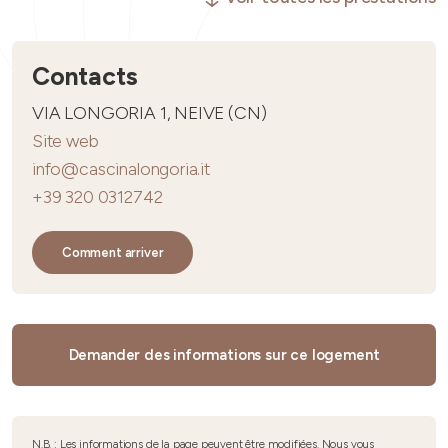
Contacts
VIA LONGORIA 1, NEIVE (CN)
Site web
info@cascinalongoria.it
+39 320 0312742
Comment arriver
Demander des informations sur ce logement
N.B. : Les informations de la page peuvent être modifiées. Nous vous