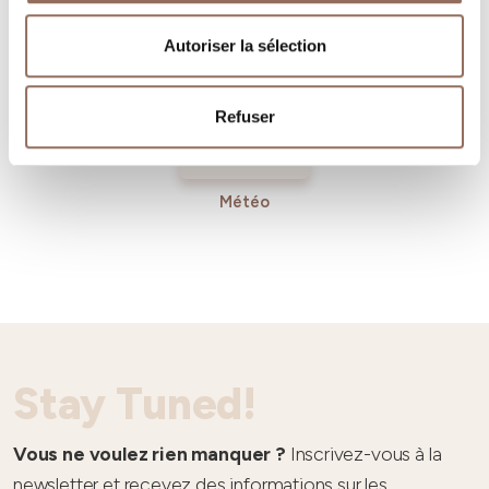
Entrant
Autoriser la sélection
Refuser
Météo
Stay Tuned!
Vous ne voulez rien manquer ?
Inscrivez-vous à la
newsletter et recevez des informations sur les