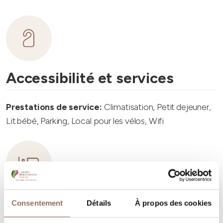
Accessibilité et services
Prestations de service:
Climatisation, Petit dejeuner,
Lit bébé, Parking, Local pour les vélos, Wifi
Capacité d'hébergement
Consentement
Détails
À propos des cookies