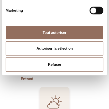
Marketing
Où dormir
Où manger
Tout autoriser
Autoriser la sélection
Refuser
Operateurs du
Services
Tourisme
Entrant