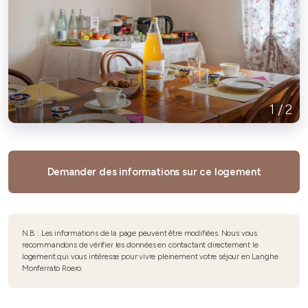
1
/
2
Demander des informations sur ce logement
N.B. : Les informations de la page peuvent être modifiées. Nous vous
recommandons de vérifier les données en contactant directement le
logement qui vous intéresse pour vivre pleinement votre séjour en Langhe
Monferrato Roero.