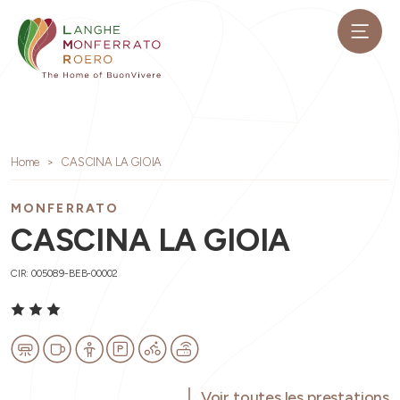
Home
CASCINA LA GIOIA
MONFERRATO
CASCINA LA GIOIA
CIR: 005089-BEB-00002
Voir toutes les prestations