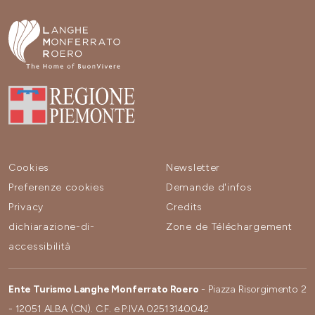
Cookies
Newsletter
Preferenze cookies
Demande d'infos
Privacy
Credits
dichiarazione-di-
Zone de Téléchargement
accessibilità
Ente Turismo Langhe Monferrato Roero
- Piazza Risorgimento 2
- 12051 ALBA (CN). C.F. e P.IVA 02513140042