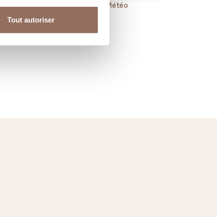
rvices
Météo
Tout autoriser