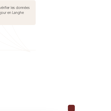
érifier les données
éjour en Langhe