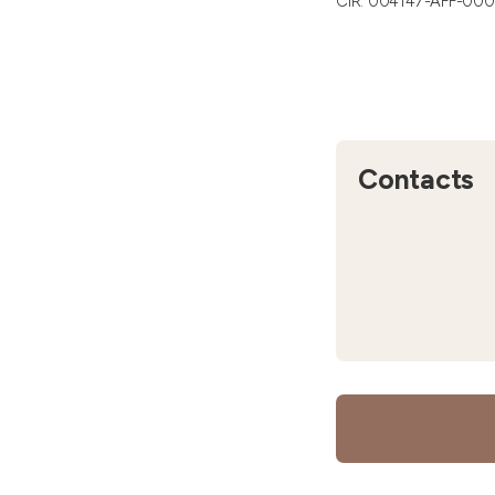
CIR: 004147-AFF-00
Contacts