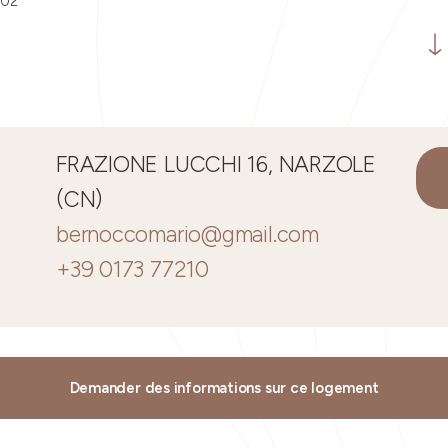
002
FRAZIONE LUCCHI 16, NARZOLE
(CN)
bernoccomario@gmail.com
+39 0173 77210
Demander des informations sur ce logement