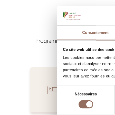
Consentement
Programmez où dormir, où manger
Ce site web utilise des cook
Les cookies nous permettent d
sociaux et d'analyser notre t
partenaires de médias sociaux
vous leur avez fournies ou qu'
Sélection
Nécessaires
du
consentement