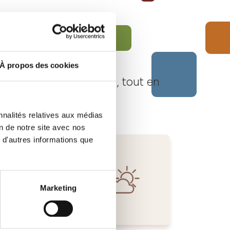
À propos des cookies
Langhe Monferrato Roero, tout en
nnalités relatives aux médias
on de notre site avec nos
 d'autres informations que
Marketing