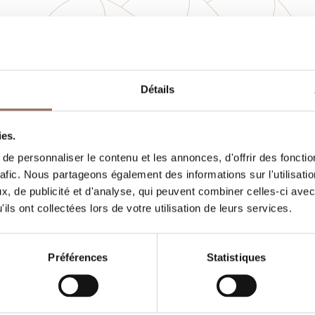
Vos vacances
Détails
, quoi faire et visiter dans chaque coin de 
gardant un œil sur la météo en temps réel
ies.
e personnaliser le contenu et les annonces, d'offrir des fonctio
rafic. Nous partageons également des informations sur l'utilisati
, de publicité et d'analyse, qui peuvent combiner celles-ci avec
ils ont collectées lors de votre utilisation de leurs services.
Préférences
Statistiques