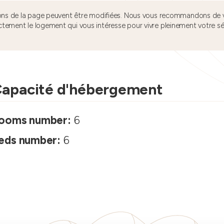
tions de la page peuvent être modifiées. Nous vous recommandons de v
ctement le logement qui vous intéresse pour vivre pleinement votre s
apacité d'hébergement
ooms number:
6
eds number:
6