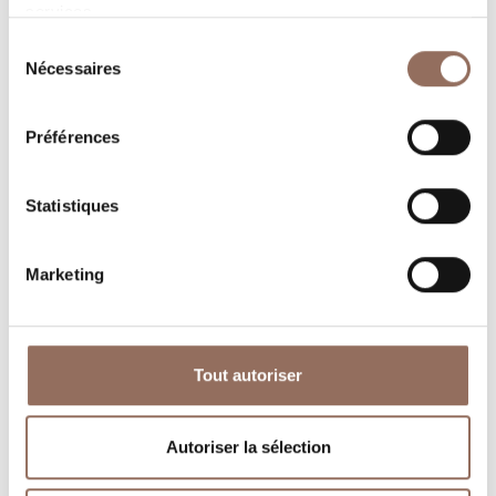
services.
Sélection
Nécessaires
du
Où dormir
Où manger
consentement
Préférences
Statistiques
Operateurs du
Services
Marketing
Tourisme
Entrant
Tout autoriser
Autoriser la sélection