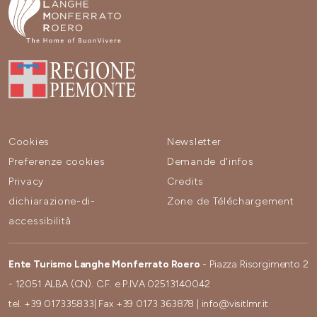
Cookies
Newsletter
Preferenze cookies
Demande d'infos
Privacy
Credits
dichiarazione-di-
Zone de Téléchargement
accessibilità
Ente Turismo Langhe Monferrato Roero
- Piazza Risorgimento 2
- 12051 ALBA (CN). C.F. e P.IVA 02513140042
tel.
+39 017335833
| Fax
+39 0173 363878
|
info@visitlmr.it