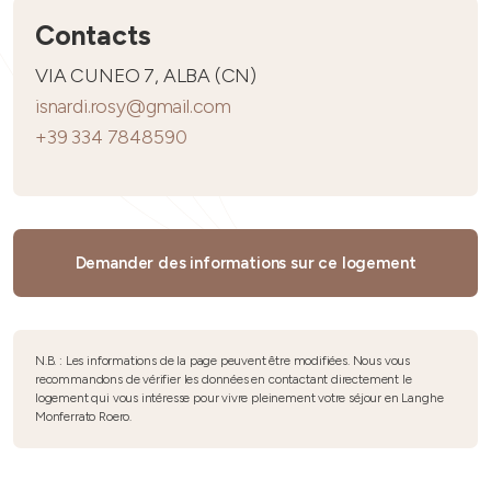
Contacts
VIA CUNEO 7, ALBA (CN)
isnardi.rosy@gmail.com
+39 334 7848590
Demander des informations sur ce logement
N.B. : Les informations de la page peuvent être modifiées. Nous vous
recommandons de vérifier les données en contactant directement le
logement qui vous intéresse pour vivre pleinement votre séjour en Langhe
Monferrato Roero.