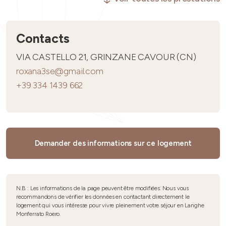
Contacts
VIA CASTELLO 21, GRINZANE CAVOUR (CN)
roxana3se@gmail.com
+39 334 1439 662
Demander des informations sur ce logement
N.B. : Les informations de la page peuvent être modifiées. Nous vous
recommandons de vérifier les données en contactant directement le
logement qui vous intéresse pour vivre pleinement votre séjour en Langhe
Monferrato Roero.