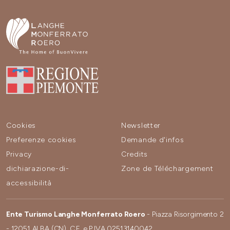
Cookies
Newsletter
Preferenze cookies
Demande d'infos
Privacy
Credits
dichiarazione-di-
Zone de Téléchargement
accessibilità
Ente Turismo Langhe Monferrato Roero
- Piazza Risorgimento 2
- 12051 ALBA (CN). C.F. e P.IVA 02513140042