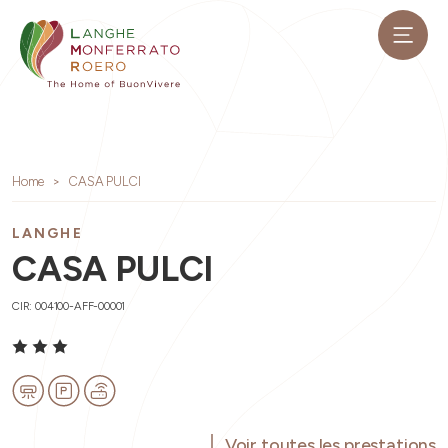
Home
CASA PULCI
LANGHE
CASA PULCI
CIR: 004100-AFF-00001
Voir toutes les prestations