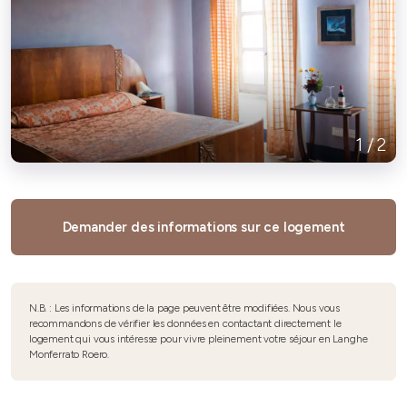
1
/
2
Demander des informations sur ce logement
N.B. : Les informations de la page peuvent être modifiées. Nous vous
recommandons de vérifier les données en contactant directement le
logement qui vous intéresse pour vivre pleinement votre séjour en Langhe
Monferrato Roero.