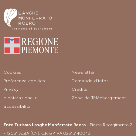
Cookies
Newsletter
Preferenze cookies
Demande d'infos
Privacy
Credits
dichiarazione-di-
Zone de Téléchargement
accessibilità
Ente Turismo Langhe Monferrato Roero
- Piazza Risorgimento 2
- 12051 ALBA (CN). C.F. e P.IVA 02513140042