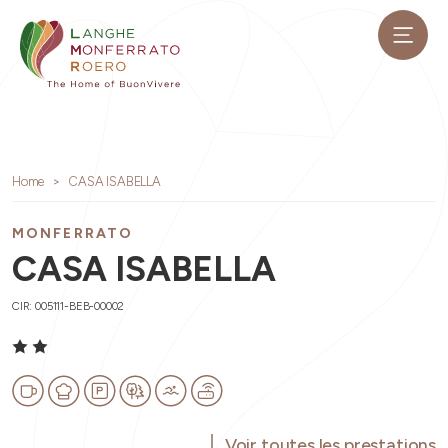
Home
CASA ISABELLA
MONFERRATO
CASA ISABELLA
CIR: 005111-BEB-00002
Voir toutes les prestations