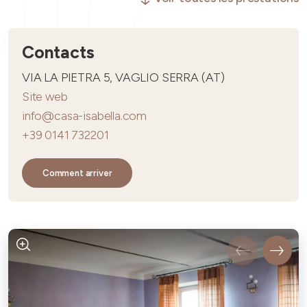
Contacts
VIA LA PIETRA 5, VAGLIO SERRA (AT)
Site web
info@casa-isabella.com
+39 0141 732201
Comment arriver