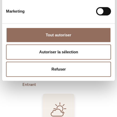
Marketing
Où dormir
Où manger
Tout autoriser
Autoriser la sélection
Refuser
Operateurs du
Services
Tourisme
Entrant