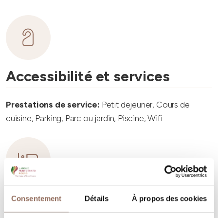
Accessibilité et services
Prestations de service:
Petit dejeuner, Cours de
cuisine, Parking, Parc ou jardin, Piscine, Wifi
Capacité d'hébergement
Consentement
Détails
À propos des cookies