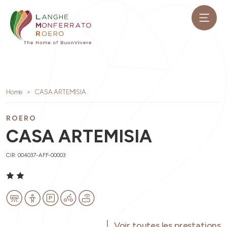
Home
CASA ARTEMISIA
ROERO
CASA ARTEMISIA
CIR: 004037-AFF-00003
Voir toutes les prestations