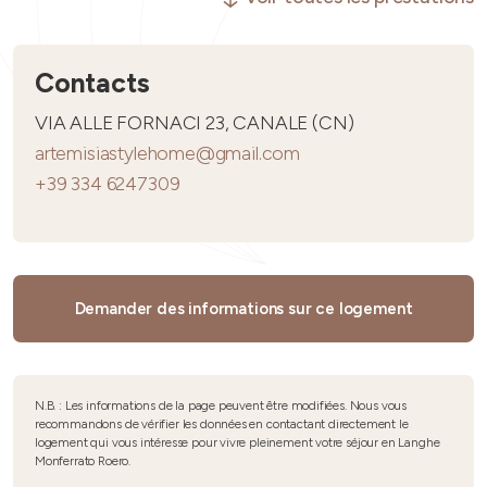
Contacts
VIA ALLE FORNACI 23, CANALE (CN)
artemisiastylehome@gmail.com
+39 334 6247309
Demander des informations sur ce logement
N.B. : Les informations de la page peuvent être modifiées. Nous vous
recommandons de vérifier les données en contactant directement le
logement qui vous intéresse pour vivre pleinement votre séjour en Langhe
Monferrato Roero.