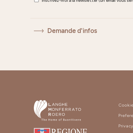
Inscrivez-moi à la newsletter (un email vous se
Demande d'infos
Cooki
Prefer
Privac