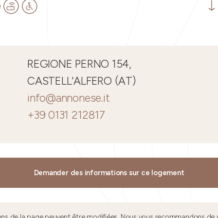
REGIONE PERNO 154,
CASTELL'ALFERO (AT)
info@annonese.it
+39 0131 212817
Demander des informations sur ce logement
tions de la page peuvent être modifiées. Nous vous recommandons de v