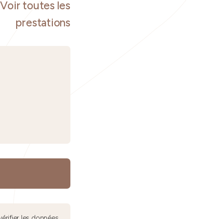
Voir toutes les
prestations
érifier les données