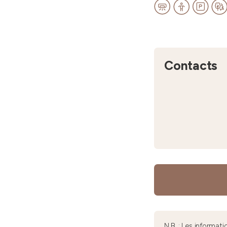
Contacts
N.B. : Les informa