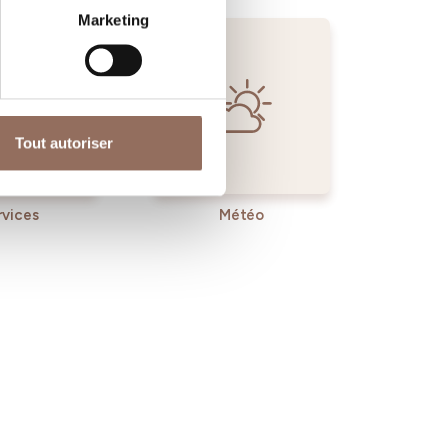
Marketing
Tout autoriser
rvices
Météo