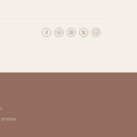
r
d'infos