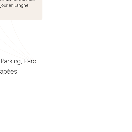
éjour en Langhe
 Parking, Parc
capées