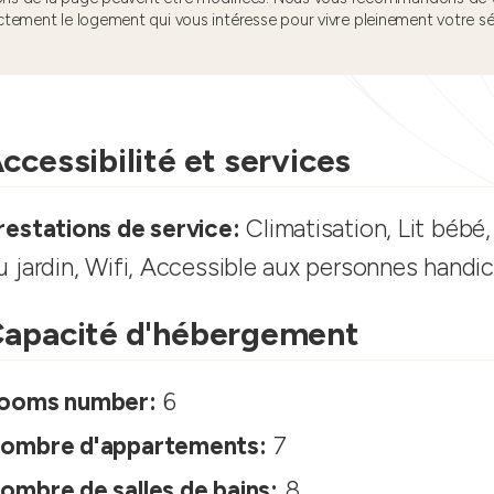
ctement le logement qui vous intéresse pour vivre pleinement votre s
ccessibilité et services
restations de service:
Climatisation, Lit bébé,
u jardin, Wifi, Accessible aux personnes handi
apacité d'hébergement
ooms number:
6
ombre d'appartements:
7
ombre de salles de bains:
8