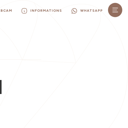
EBCAM
INFORMATIONS
WHATSAPP
I