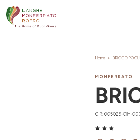
Home
BRICCO POGLI
MONFERRATO
BRI
CIR: 005025-CIM-00