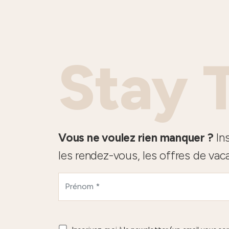
Stay 
Vous ne voulez rien manquer ?
Ins
les rendez-vous, les offres de vac