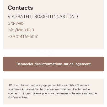
Contacts
VIA FRATELLI ROSSELLI 12, ASTI (AT)
Site web
info@hotellis.it
+39 0141 595051
Demander des informations sur ce logement
N.B. : Les informations de la page peuvent être modifiées. Nous vous
recommandons de vérifier les données en contactant directement le
logement qui vous intéresse pour vivre pleinement votre séjour en Langhe
Monferrato Roero.