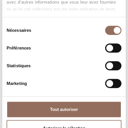
avec d'autres informations que vous leur avez fournies
ou qu'ils ont collectées lors de votre utilisation de leurs
services.
Sélection
Nécessaires
du
consentement
Où dormir
Où manger
Préférences
Statistiques
Marketing
Operateurs du
Services
Tourisme
Entrant
Tout autoriser