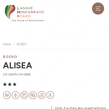
Home
ALISEA
ROERO
ALISEA
CIR: 004170-CIM-00001
Voir toutes les prestations