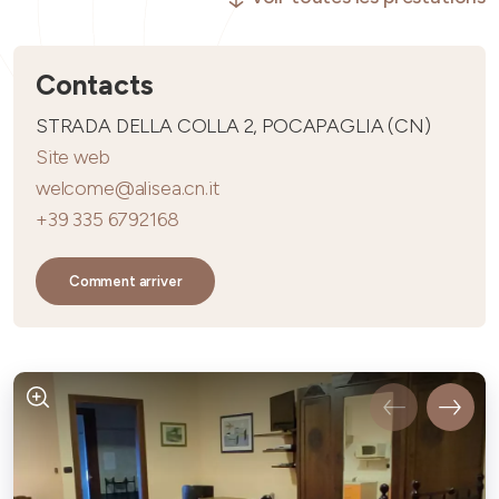
Contacts
STRADA DELLA COLLA 2, POCAPAGLIA (CN)
Site web
welcome@alisea.cn.it
+39 335 6792168
Comment arriver