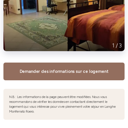
1
/
3
Demander des informations sur ce logement
N.B. : Les informations de la page peuvent être modifiées. Nous vous
recommandons de vérifier les données en contactant directement le
logement qui vous intéresse pour vivre pleinement votre séjour en Langhe
Monferrato Roero.