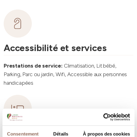
Accessibilité et services
Prestations de service:
Climatisation, Lit bébé,
Parking, Parc ou jardin, Wifi, Accessible aux personnes
handicapées
Capacité d'hébergement
Consentement
Détails
À propos des cookies