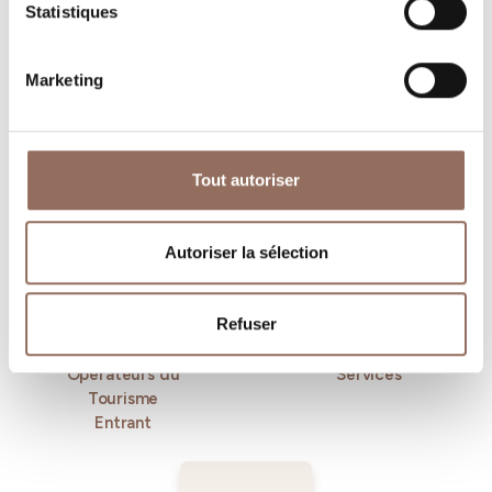
Statistiques
Marketing
Tout autoriser
Où dormir
Où manger
Autoriser la sélection
Refuser
Operateurs du
Services
Tourisme
Entrant