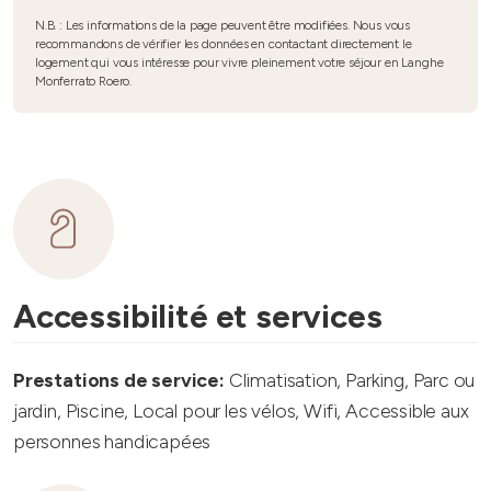
N.B. : Les informations de la page peuvent être modifiées. Nous vous
recommandons de vérifier les données en contactant directement le
logement qui vous intéresse pour vivre pleinement votre séjour en Langhe
Monferrato Roero.
Accessibilité et services
Prestations de service:
Climatisation, Parking, Parc ou
jardin, Piscine, Local pour les vélos, Wifi, Accessible aux
personnes handicapées