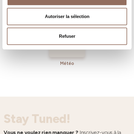
Tourisme
Entrant
Autoriser la sélection
Refuser
Météo
Stay Tuned!
Vous ne voulez rien manquer ?
Inscrivez-vous à la