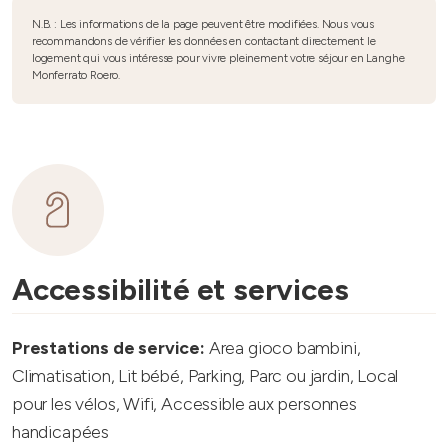
N.B. : Les informations de la page peuvent être modifiées. Nous vous
recommandons de vérifier les données en contactant directement le
logement qui vous intéresse pour vivre pleinement votre séjour en Langhe
Monferrato Roero.
Accessibilité et services
Prestations de service:
Area gioco bambini,
Climatisation, Lit bébé, Parking, Parc ou jardin, Local
pour les vélos, Wifi, Accessible aux personnes
handicapées