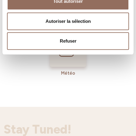
Tout autoriser
Operateurs du
Services
Tourisme
Entrant
Autoriser la sélection
Refuser
Météo
Stay Tuned!