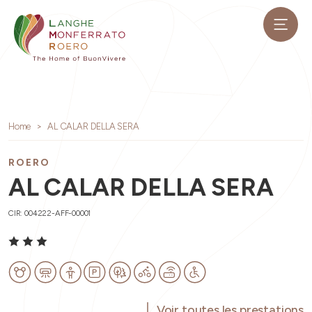
Home
AL CALAR DELLA SERA
ROERO
AL CALAR DELLA SERA
CIR: 004222-AFF-00001
Voir toutes les prestations