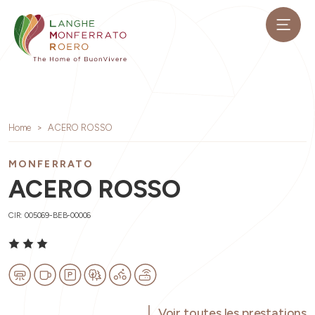
Home
ACERO ROSSO
MONFERRATO
ACERO ROSSO
CIR: 005069-BEB-00006
Voir toutes les prestations