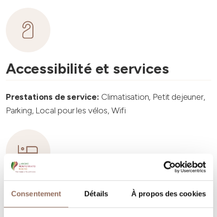
Accessibilité et services
Prestations de service:
Climatisation, Petit dejeuner,
Parking, Local pour les vélos, Wifi
Capacité d'hébergement
Consentement
Détails
À propos des cookies