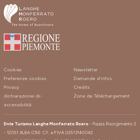
Cookies
Newsletter
Preferenze cookies
Demande d'infos
Privacy
Credits
dichiarazione-di-
Zone de Téléchargement
accessibilità
Ente Turismo Langhe Monferrato Roero
- Piazza Risorgimento 2
- 12051 ALBA (CN). C.F. e P.IVA 02513140042