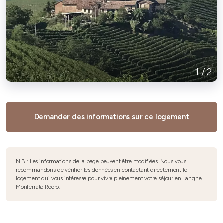
1
/
2
Demander des informations sur ce logement
N.B. : Les informations de la page peuvent être modifiées. Nous vous
recommandons de vérifier les données en contactant directement le
logement qui vous intéresse pour vivre pleinement votre séjour en Langhe
Monferrato Roero.