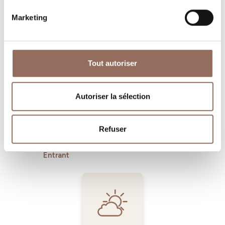
Marketing
Où dormir
Où manger
Tout autoriser
Autoriser la sélection
Refuser
Operateurs du
Services
Tourisme
Entrant