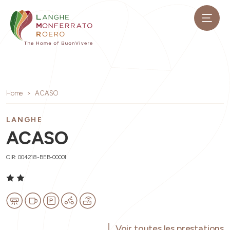
Home
ACASO
LANGHE
ACASO
CIR: 004218-BEB-00001
Voir toutes les prestations