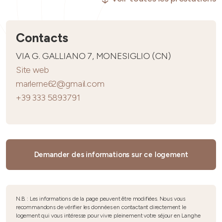
Contacts
VIA G. GALLIANO 7, MONESIGLIO (CN)
Site web
marlerne62@gmail.com
+39 333 5893791
Demander des informations sur ce logement
N.B. : Les informations de la page peuvent être modifiées. Nous vous
recommandons de vérifier les données en contactant directement le
logement qui vous intéresse pour vivre pleinement votre séjour en Langhe