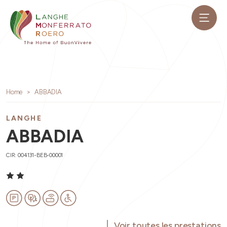
Home
ABBADIA
LANGHE
ABBADIA
CIR: 004131-BEB-00001
Voir toutes les prestations