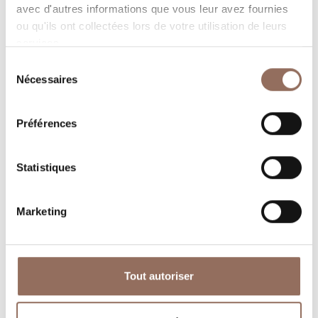
avec d'autres informations que vous leur avez fournies
ou qu'ils ont collectées lors de votre utilisation de leurs
services.
Sélection
Nécessaires
du
consentement
Où dormir
Où manger
Préférences
Statistiques
Marketing
Operateurs du
Services
Tourisme
Entrant
Tout autoriser