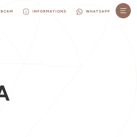
EBCAM
INFORMATIONS
WHATSAPP
A