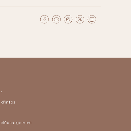
r
d'infos
Téléchargement