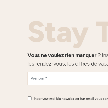
Stay 
Vous ne voulez rien manquer ?
Ins
les rendez-vous, les offres de vac
Inscrivez-moi à la newsletter (un email vous se