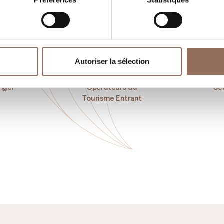
Préférences
Statistiques
Autoriser la sélection
nger
Operateurs du
Se
Tourisme Entrant