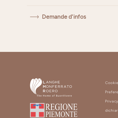
Demande d'infos
Cooki
Prefer
Privac
dichia