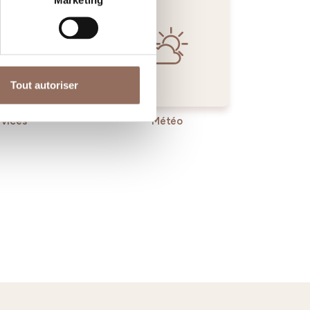
Marketing
Tout autoriser
rvices
Météo