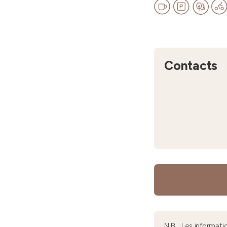
Contacts
N.B. : Les informa