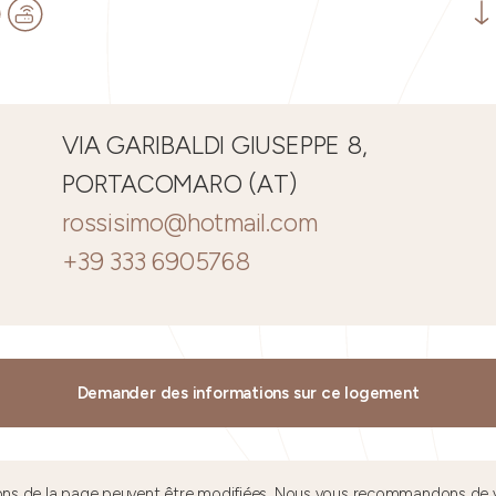
VIA GARIBALDI GIUSEPPE 8,
PORTACOMARO (AT)
rossisimo@hotmail.com
+39 333 6905768
Demander des informations sur ce logement
tions de la page peuvent être modifiées. Nous vous recommandons de v