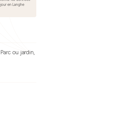
éjour en Langhe
Parc ou jardin,