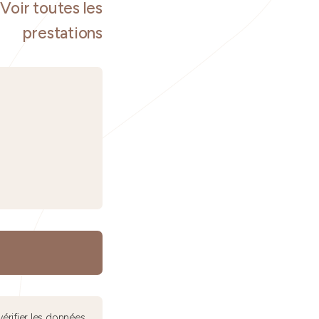
Voir toutes les
prestations
érifier les données