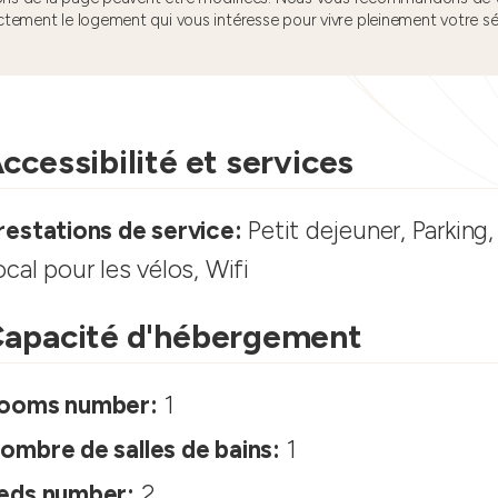
ctement le logement qui vous intéresse pour vivre pleinement votre s
ccessibilité et services
restations de service:
Petit dejeuner, Parking, 
ocal pour les vélos, Wifi
apacité d'hébergement
ooms number:
1
ombre de salles de bains:
1
eds number:
2