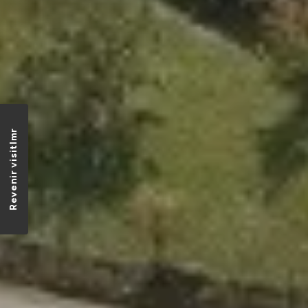
Revenir visitlmr