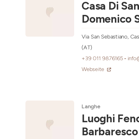
Casa Di Sa
Domenico S
Via San Sebastiano, Ca
(AT)
+39 011 9876165
-
info
Webseite
Langhe
Luoghi Feno
Barbaresco