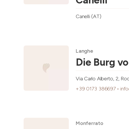
Canelli (AT)
Langhe
Die Burg v
Via Carlo Alberto, 2, Ro
+39 0173 386697
-
inf
Monferrato