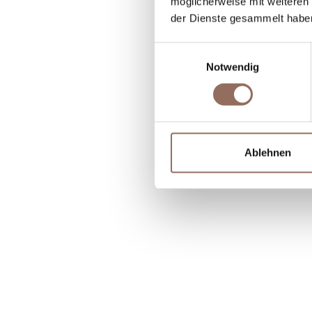
möglicherweise mit weiteren
der Dienste gesammelt habe
Einwilligungsauswahl
Notwendig
Ablehnen