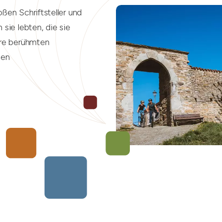
ßen Schriftsteller und
sie lebten, die sie
hre berühmten
ten