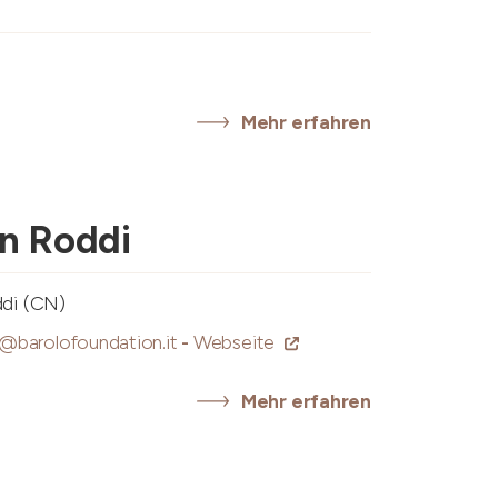
Mehr erfahren
on Roddi
ddi (CN)
o@barolofoundation.it
-
Webseite
Mehr erfahren