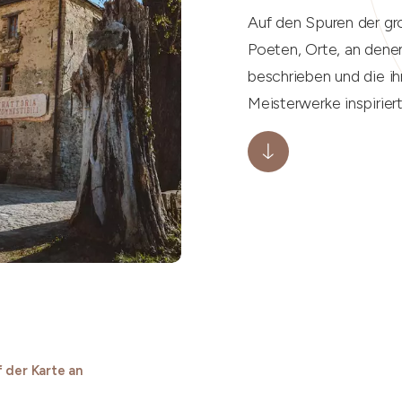
Auf den Spuren der gro
Poeten, Orte, an denen 
beschrieben und die i
Meisterwerke inspirier
 der Karte an